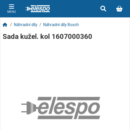
MENU
Náhradní díly
Náhradní díly Bosch
Sada kužel. kol 1607000360