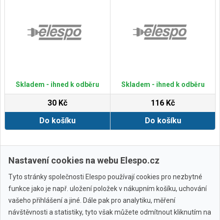
Skladem - ihned k odběru
Skladem - ihned k odběru
30 Kč
116 Kč
Do košíku
Do košíku
Zobrazit další
Nastavení cookies na webu Elespo.cz
Tyto stránky společnosti Elespo používají cookies pro nezbytné
funkce jako je např. uložení položek v nákupním košíku, uchování
vašeho přihlášení a jiné. Dále pak pro analytiku, měření
návštěvnosti a statistiky, tyto však můžete odmítnout kliknutím na