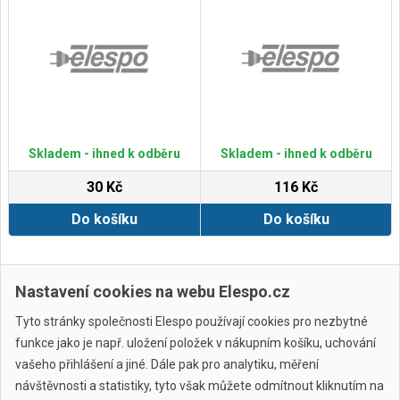
Skladem - ihned k odběru
Skladem - ihned k odběru
30 Kč
116 Kč
Do košíku
Do košíku
Zobrazit další
Nastavení cookies na webu Elespo.cz
Tyto stránky společnosti Elespo používají cookies pro nezbytné
funkce jako je např. uložení položek v nákupním košíku, uchování
vašeho přihlášení a jiné. Dále pak pro analytiku, měření
návštěvnosti a statistiky, tyto však můžete odmítnout kliknutím na