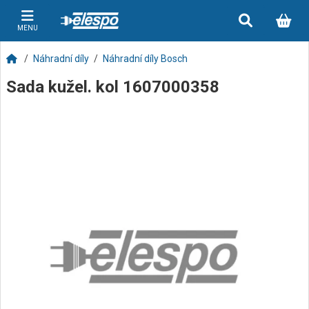
MENU
Náhradní díly
Náhradní díly Bosch
Sada kužel. kol 1607000358