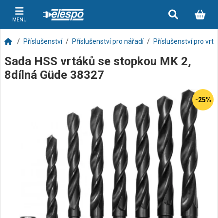
MENU
Příslušenství
Příslušenství pro nářadí
Příslušenství pro vrt
Sada HSS vrtáků se stopkou MK 2,
8dílná Güde 38327
-25%