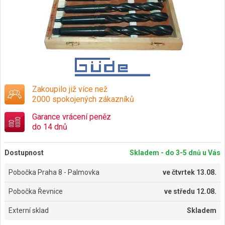
Zakoupilo již více než
2000 spokojených zákazníků
Garance vrácení peněz
do 14 dnů
Dostupnost
Skladem - do 3-5 dnů u Vás
Pobočka Praha 8 - Palmovka
ve
čtvrtek 13.08.
Pobočka Řevnice
ve
středu 12.08.
Externí sklad
Skladem