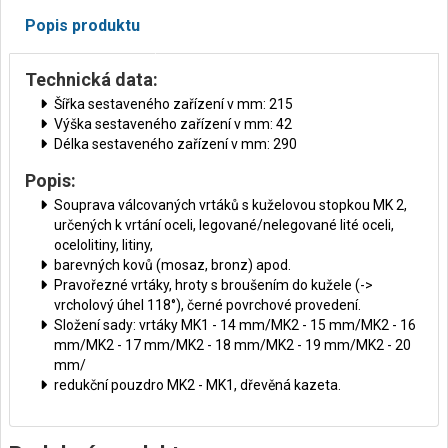
Popis produktu
Technická data:
Šířka sestaveného zařízení v mm: 215
Výška sestaveného zařízení v mm: 42
Délka sestaveného zařízení v mm: 290
Popis:
Souprava válcovaných vrtáků s kuželovou stopkou MK 2,
určených k vrtání oceli, legované/nelegované lité oceli,
ocelolitiny, litiny,
barevných kovů (mosaz, bronz) apod.
Pravořezné vrtáky, hroty s broušením do kužele (->
vrcholový úhel 118°), černé povrchové provedení.
Složení sady: vrtáky MK1 - 14 mm/MK2 - 15 mm/MK2 - 16
mm/MK2 - 17 mm/MK2 - 18 mm/MK2 - 19 mm/MK2 - 20
mm/
redukční pouzdro MK2 - MK1, dřevěná kazeta.