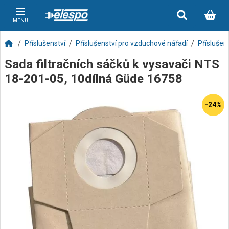
MENU
Příslušenství
Příslušenství pro vzduchové nářadí
Příslušen
Sada filtračních sáčků k vysavači NTS
18-201-05, 10dílná Güde 16758
-24%