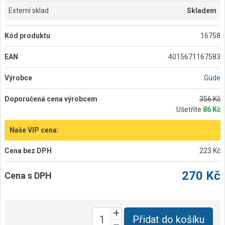
Externí sklad
Skladem
Kód produktu
16758
EAN
4015671167583
Výrobce
Güde
Doporučená cena výrobcem
356 Kč
Ušetříte
86 Kč
Naše VIP cena:
Cena bez DPH
223 Kč
270 Kč
Cena s DPH
Přidat do košíku