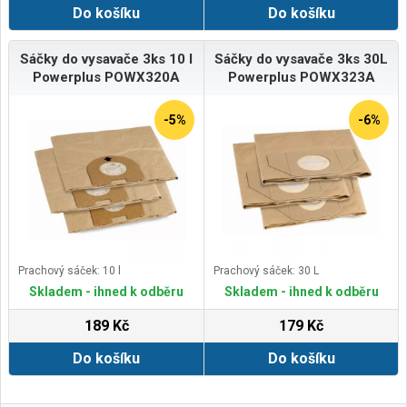
Do košíku
Do košíku
Sáčky do vysavače 3ks 10 l
Sáčky do vysavače 3ks 30L
Powerplus POWX320A
Powerplus POWX323A
-5%
-6%
Prachový sáček: 10 l
Prachový sáček: 30 L
Skladem - ihned k odběru
Skladem - ihned k odběru
189 Kč
179 Kč
Do košíku
Do košíku