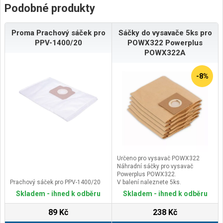
Podobné produkty
Proma Prachový sáček pro
Sáčky do vysavače 5ks pro
PPV-1400/20
POWX322 Powerplus
POWX322A
-8%
Určeno pro vysavač POWX322
Náhradní sáčky pro vysavač
Powerplus POWX322.
Prachový sáček pro PPV-1400/20
V balení naleznete 5ks.
Skladem - ihned k odběru
Skladem - ihned k odběru
89 Kč
238 Kč