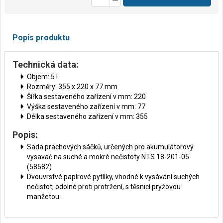
Popis produktu
Technická data:
Objem: 5 l
Rozměry: 355 x 220 x 77 mm
Šířka sestaveného zařízení v mm: 220
Výška sestaveného zařízení v mm: 77
Délka sestaveného zařízení v mm: 355
Popis:
Sada prachových sáčků, určených pro akumulátorový
vysavač na suché a mokré nečistoty NTS 18-201-05
(58582)
Dvouvrstvé papírové pytlíky, vhodné k vysávání suchých
nečistot; odolné proti protržení, s těsnicí pryžovou
manžetou.