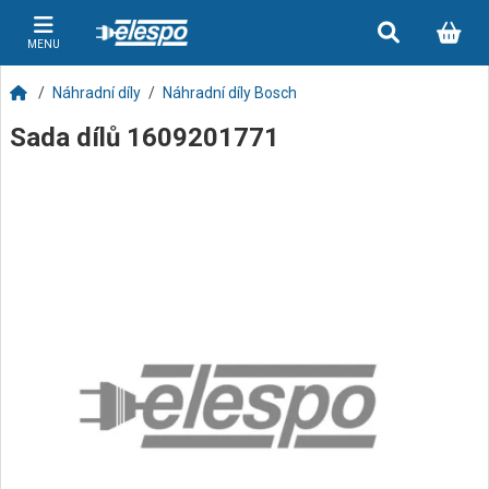
MENU
Náhradní díly
Náhradní díly Bosch
Sada dílů 1609201771