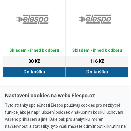
Skladem - ihned k odběru
Skladem - ihned k odběru
30 Kč
116 Kč
Do košíku
Do košíku
Zobrazit další
Nastavení cookies na webu Elespo.cz
Tyto stránky společnosti Elespo používají cookies pro nezbytné
funkce jako je např. uložení položek v nákupním košíku, uchování
vašeho přihlášení a jiné. Dále pak pro analytiku, měření
návštěvnosti a statistiky, tyto však můžete odmítnout kliknutím na