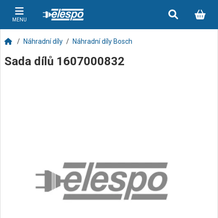
MENU
Náhradní díly
Náhradní díly Bosch
Sada dílů 1607000832