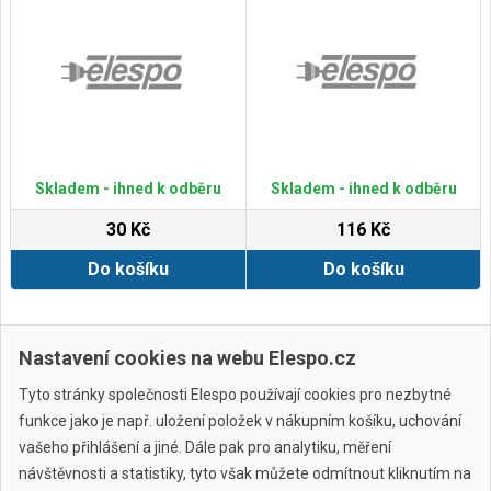
Skladem - ihned k odběru
Skladem - ihned k odběru
30 Kč
116 Kč
Do košíku
Do košíku
Zobrazit další
Nastavení cookies na webu Elespo.cz
Tyto stránky společnosti Elespo používají cookies pro nezbytné
funkce jako je např. uložení položek v nákupním košíku, uchování
vašeho přihlášení a jiné. Dále pak pro analytiku, měření
návštěvnosti a statistiky, tyto však můžete odmítnout kliknutím na