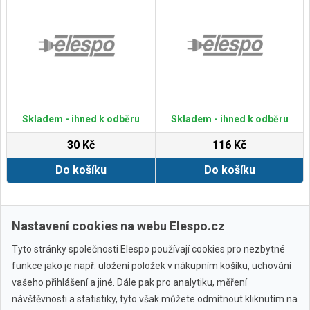
Skladem - ihned k odběru
Skladem - ihned k odběru
30 Kč
116 Kč
Do košíku
Do košíku
Zobrazit další
Nastavení cookies na webu Elespo.cz
Tyto stránky společnosti Elespo používají cookies pro nezbytné
funkce jako je např. uložení položek v nákupním košíku, uchování
vašeho přihlášení a jiné. Dále pak pro analytiku, měření
návštěvnosti a statistiky, tyto však můžete odmítnout kliknutím na