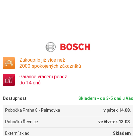
Zakoupilo již více než
2000 spokojených zákazníků
Garance vrácení peněz
do 14 dnů
Dostupnost
Skladem - do 3-5 dnů u Vás
Pobočka Praha 8 - Palmovka
v
pátek 14.08.
Pobočka Řevnice
ve
čtvrtek 13.08.
Externí sklad
Skladem