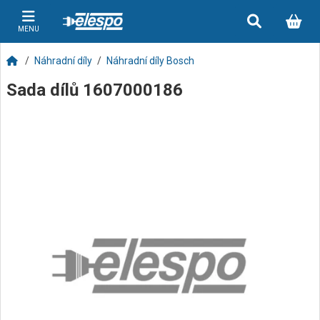
MENU
Náhradní díly
Náhradní díly Bosch
Sada dílů 1607000186