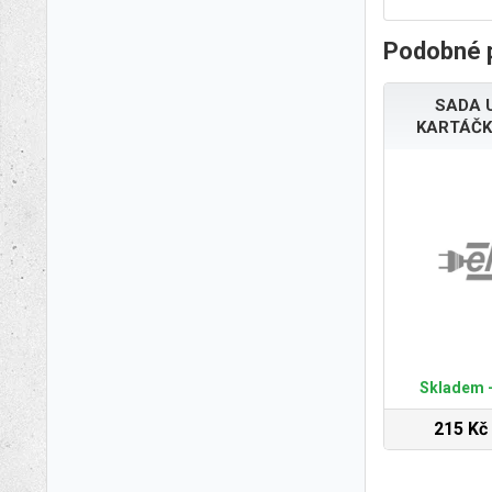
Podobné 
SADA 
KARTÁČK
Skladem -
215 Kč