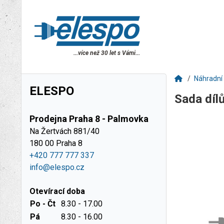
...více než 30 let s Vámi...
Náhradní 
ELESPO
Sada díl
Prodejna Praha 8 - Palmovka
Na Žertvách 881/40
180 00 Praha 8
+420 777 777 337
info@elespo.cz
Otevírací doba
Po - Čt
8.30 - 17.00
Pá
8.30 - 16.00