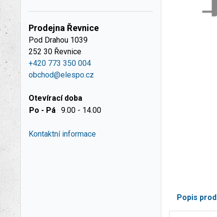
Prodejna Řevnice
Pod Drahou 1039
252 30 Řevnice
+420 773 350 004
obchod@elespo.cz
Otevírací doba
Po - Pá
9.00 - 14.00
Kontaktní informace
Popis prod