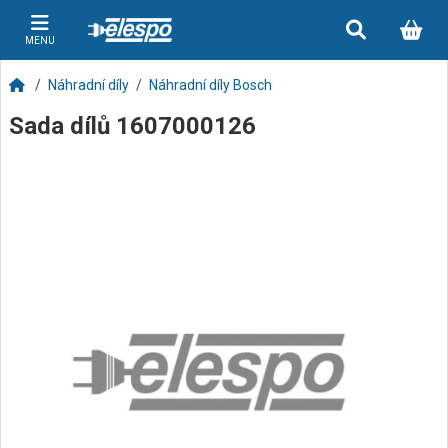
MENU
Náhradní díly
Náhradní díly Bosch
Sada dílů 1607000126