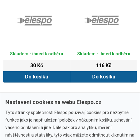
Skladem - ihned k odběru
Skladem - ihned k odběru
30 Kč
116 Kč
Do košíku
Do košíku
Zobrazit další
Nastavení cookies na webu Elespo.cz
Tyto stránky společnosti Elespo používají cookies pro nezbytné
funkce jako je např. uložení položek v nákupním košíku, uchování
vašeho přihlášení a jiné. Dále pak pro analytiku, měření
návštěvnosti a statistiky, tyto však můžete odmítnout kliknutím na