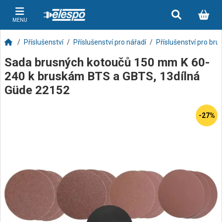
MENU
Příslušenství
Příslušenství pro nářadí
Příslušenství pro bru
Sada brusných kotoučů 150 mm K 60-
240 k bruskám BTS a GBTS, 13dílná
Güde 22152
-27%