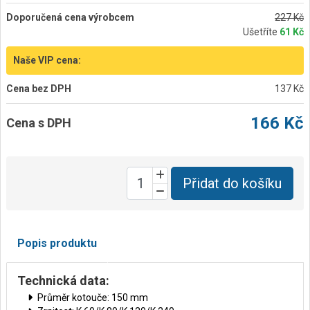
Doporučená cena výrobcem
227 Kč
Ušetříte
61 Kč
Naše VIP cena:
Cena bez DPH
137 Kč
166 Kč
Cena s DPH
Přidat do košíku
Popis produktu
Technická data:
Průměr kotouče: 150 mm