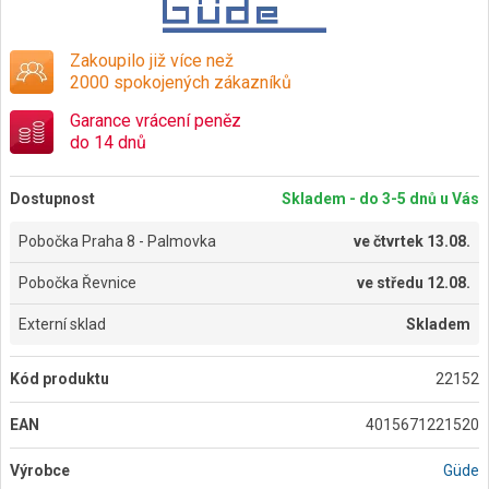
Zakoupilo již více než
2000 spokojených zákazníků
Garance vrácení peněz
do 14 dnů
Dostupnost
Skladem - do 3-5 dnů u Vás
Pobočka Praha 8 - Palmovka
ve
čtvrtek 13.08.
Pobočka Řevnice
ve
středu 12.08.
Externí sklad
Skladem
Kód produktu
22152
EAN
4015671221520
Výrobce
Güde