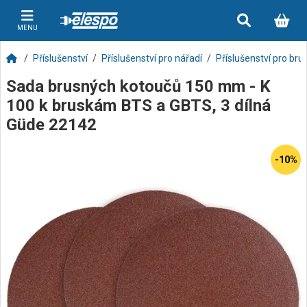
MENU
Příslušenství
Příslušenství pro nářadí
Příslušenství pro bru
Sada brusných kotoučů 150 mm - K
100 k bruskám BTS a GBTS, 3 dílná
Güde 22142
-10%