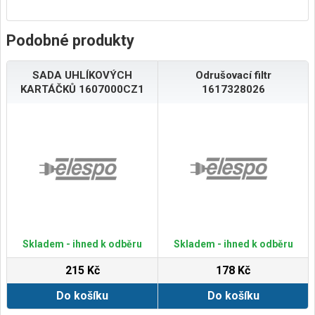
Podobné produkty
SADA UHLÍKOVÝCH
Odrušovací filtr
KARTÁČKŮ 1607000CZ1
1617328026
Skladem - ihned k odběru
Skladem - ihned k odběru
215 Kč
178 Kč
Do košíku
Do košíku