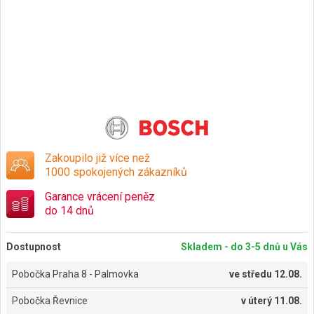
Zakoupilo již více než
1000 spokojených zákazníků
Garance vrácení peněz
do 14 dnů
Dostupnost
Skladem - do 3-5 dnů u Vás
Pobočka Praha 8 - Palmovka
ve
středu 12.08.
Pobočka Řevnice
v
úterý 11.08.