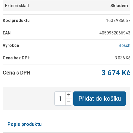
Externí sklad
Skladem
Kód produktu
1607A35057
EAN
4059952066943
Výrobce
Bosch
Cena bez DPH
3 036 Kč
3 674 Kč
Cena s DPH
Přidat do košíku
Popis produktu