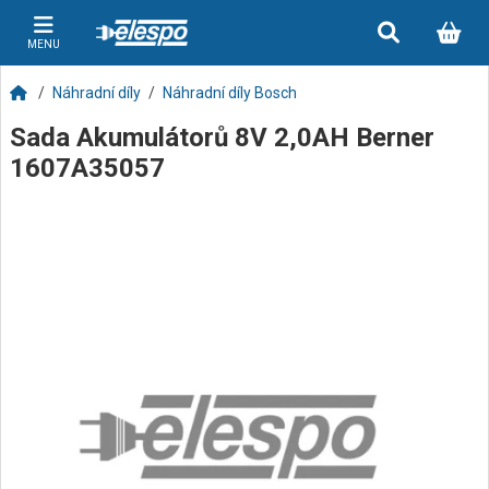
MENU
Náhradní díly
Náhradní díly Bosch
Sada Akumulátorů 8V 2,0AH Berner
1607A35057