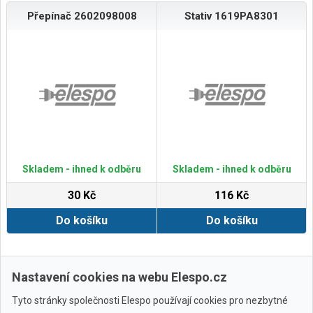
Přepínač 2602098008
Stativ 1619PA8301
Skladem - ihned k odběru
Skladem - ihned k odběru
30 Kč
116 Kč
Do košíku
Do košíku
Zobrazit další
Nastavení cookies na webu Elespo.cz
Tyto stránky společnosti Elespo používají cookies pro nezbytné