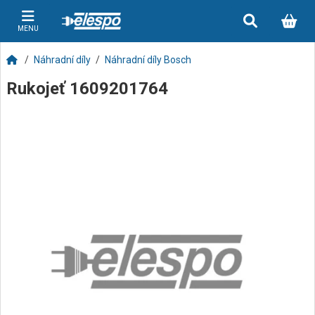
MENU
Náhradní díly
Náhradní díly Bosch
Rukojeť 1609201764