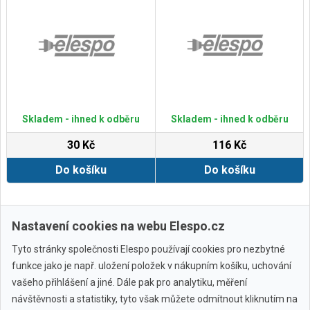
Skladem - ihned k odběru
Skladem - ihned k odběru
30 Kč
116 Kč
Do košíku
Do košíku
Zobrazit další
Nastavení cookies na webu Elespo.cz
Tyto stránky společnosti Elespo používají cookies pro nezbytné
funkce jako je např. uložení položek v nákupním košíku, uchování
vašeho přihlášení a jiné. Dále pak pro analytiku, měření
návštěvnosti a statistiky, tyto však můžete odmítnout kliknutím na