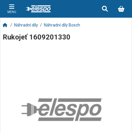
MENU
Náhradní díly
Náhradní díly Bosch
Rukojeť 1609201330