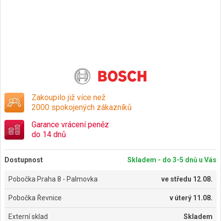
Zakoupilo již více než
2000 spokojených zákazníků
Garance vrácení peněz
do 14 dnů
Dostupnost
Skladem - do 3-5 dnů u Vás
Pobočka Praha 8 - Palmovka
ve
středu 12.08.
Pobočka Řevnice
v
úterý 11.08.
Externí sklad
Skladem