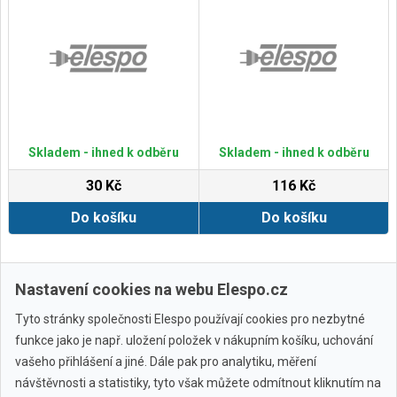
Skladem - ihned k odběru
Skladem - ihned k odběru
30 Kč
116 Kč
Do košíku
Do košíku
Zobrazit další
Nastavení cookies na webu Elespo.cz
Tyto stránky společnosti Elespo používají cookies pro nezbytné
funkce jako je např. uložení položek v nákupním košíku, uchování
vašeho přihlášení a jiné. Dále pak pro analytiku, měření
návštěvnosti a statistiky, tyto však můžete odmítnout kliknutím na