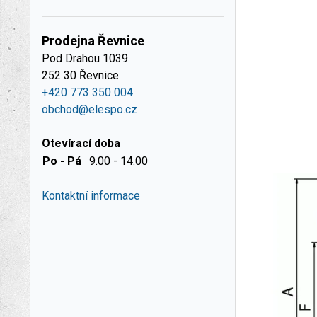
Prodejna Řevnice
Pod Drahou 1039
252 30 Řevnice
+420 773 350 004
obchod@elespo.cz
Otevírací doba
Po - Pá
9.00 - 14.00
Kontaktní informace