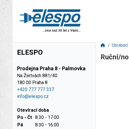
...více než 30 let s Vámi...
Obráběcí 
ELESPO
Ruční/no
Prodejna Praha 8 - Palmovka
Na Žertvách 881/40
180 00 Praha 8
+420 777 777 337
info@elespo.cz
Otevírací doba
Po - Čt
8.30 - 17.00
Pá
8.30 - 16.00