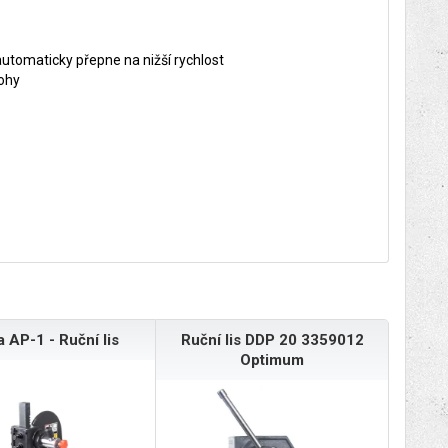
 automaticky přepne na nižší rychlost
lohy
 AP-1 - Ruční lis
Ruční lis DDP 20 3359012
Optimum