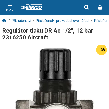
MENU
Příslušenství
Příslušenství pro vzduchové nářadí
Příslušen
Regulátor tlaku DR Ac 1/2", 12 bar
2316250 Aircraft
-13%