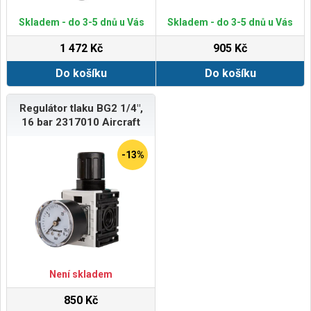
Skladem - do 3-5 dnů u Vás
Skladem - do 3-5 dnů u Vás
1 472 Kč
905 Kč
Do košíku
Do košíku
Regulátor tlaku BG2 1/4",
16 bar 2317010 Aircraft
-13%
Není skladem
850 Kč