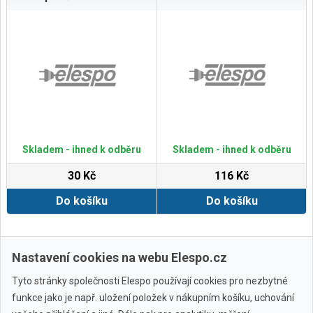
Skladem - ihned k odběru
Skladem - ihned k odběru
30 Kč
116 Kč
Do košíku
Do košíku
Zobrazit další
Nastavení cookies na webu Elespo.cz
Tyto stránky společnosti Elespo používají cookies pro nezbytné
funkce jako je např. uložení položek v nákupním košíku, uchování