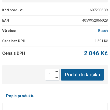
Kód produktu
16072335C9
EAN
4059952066028
Výrobce
Bosch
Cena bez DPH
1 691 Kč
2 046 Kč
Cena s DPH
Přidat do košíku
Popis produktu