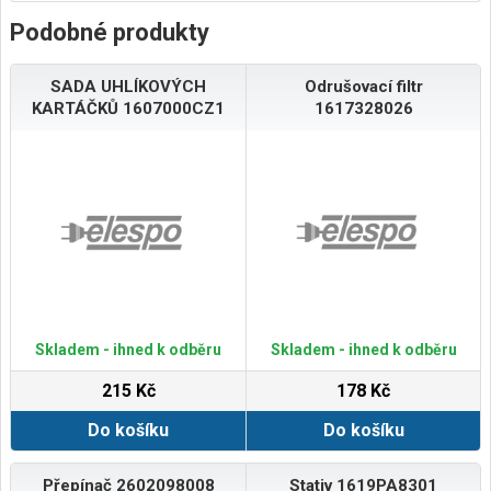
Podobné produkty
SADA UHLÍKOVÝCH
Odrušovací filtr
KARTÁČKŮ 1607000CZ1
1617328026
Skladem - ihned k odběru
Skladem - ihned k odběru
215 Kč
178 Kč
Do košíku
Do košíku
Přepínač 2602098008
Stativ 1619PA8301