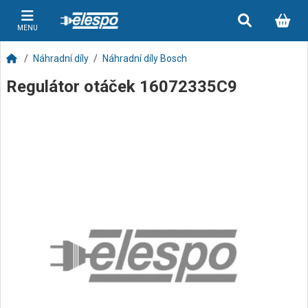
MENU
Náhradní díly
Náhradní díly Bosch
Regulátor otáček 16072335C9