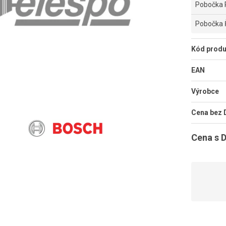
Pobočka 
Pobočka 
Kód produ
EAN
Výrobce
Cena bez
Cena s 