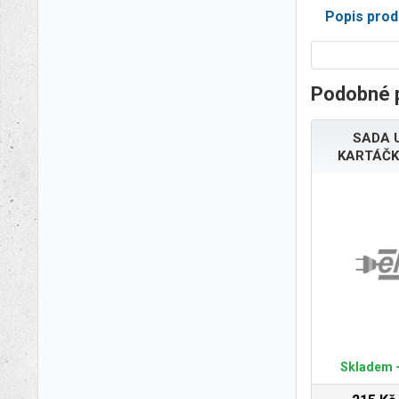
Popis prod
Podobné 
SADA 
KARTÁČK
Skladem -