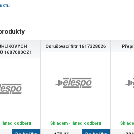
uktu
produkty
UHLÍKOVÝCH
Odrušovací filtr 1617328026
Přep
Ů 1607000CZ1
 ihned k odběru
Skladem - ihned k odběru
Sklade