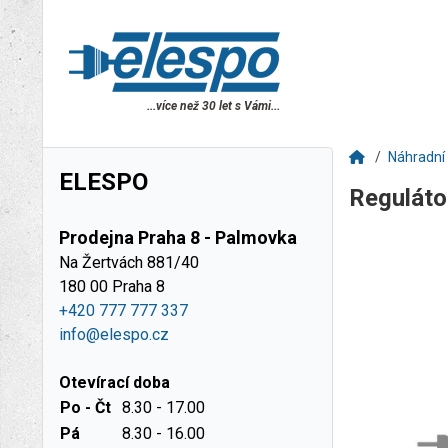
...více než 30 let s Vámi...
Náhradní 
ELESPO
Regulát
Prodejna Praha 8 - Palmovka
Na Žertvách 881/40
180 00 Praha 8
+420 777 777 337
info@elespo.cz
Otevírací doba
Po - Čt
8.30 - 17.00
Pá
8.30 - 16.00