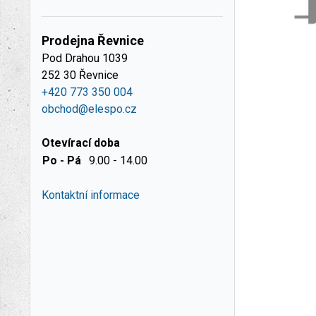
Prodejna Řevnice
Pod Drahou 1039
252 30 Řevnice
+420 773 350 004
obchod@elespo.cz
Otevírací doba
Po - Pá
9.00 - 14.00
Kontaktní informace