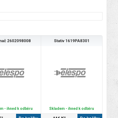
ínač 2602098008
Stativ 1619PA8301
m - ihned k odběru
Skladem - ihned k odběru