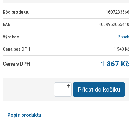
Kód produktu
1607233566
EAN
4059952065410
Výrobce
Bosch
Cena bez DPH
1 543 Kč
1 867 Kč
Cena s DPH
Přidat do košíku
Popis produktu