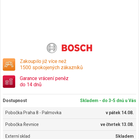
Zakoupilo již více než
1500 spokojených zákazníků
Garance vrácení peněz
do 14 dnů
Dostupnost
Skladem - do 3-5 dnů u Vás
Pobočka Praha 8 - Palmovka
v
pátek 14.08.
Pobočka Řevnice
ve
čtvrtek 13.08.
Externí sklad
Skladem