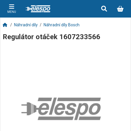
MENU
Náhradní díly
Náhradní díly Bosch
Regulátor otáček 1607233566