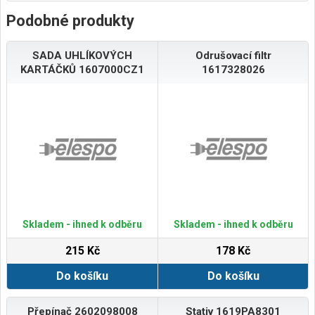
Podobné produkty
SADA UHLÍKOVÝCH
Odrušovací filtr
KARTÁČKŮ 1607000CZ1
1617328026
Skladem - ihned k odběru
Skladem - ihned k odběru
215 Kč
178 Kč
Do košíku
Do košíku
Přepínač 2602098008
Stativ 1619PA8301