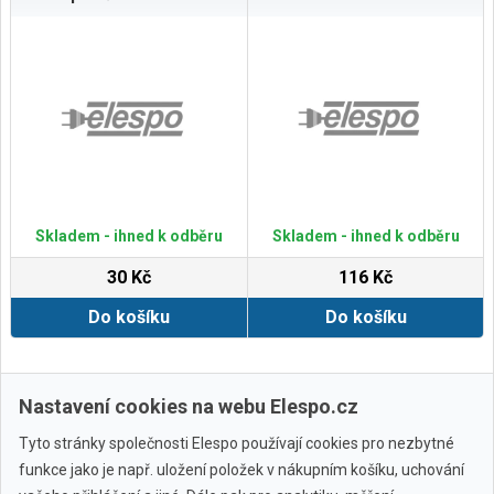
Skladem - ihned k odběru
Skladem - ihned k odběru
30 Kč
116 Kč
Do košíku
Do košíku
Zobrazit další
Nastavení cookies na webu Elespo.cz
Tyto stránky společnosti Elespo používají cookies pro nezbytné
funkce jako je např. uložení položek v nákupním košíku, uchování