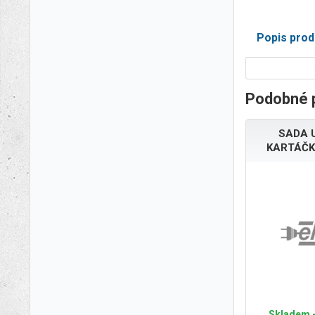
Popis prod
Podobné 
SADA 
KARTÁČK
Skladem -