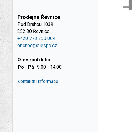
Prodejna Řevnice
Pod Drahou 1039
252 30 Řevnice
+420 773 350 004
obchod@elespo.cz
Otevírací doba
Po - Pá
9.00 - 14.00
Kontaktní informace