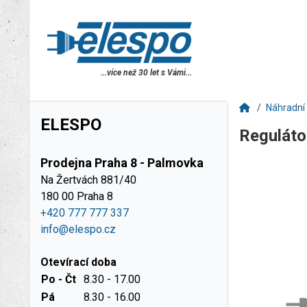
...více než 30 let s Vámi...
Náhradní 
ELESPO
Reguláto
Prodejna Praha 8 - Palmovka
Na Žertvách 881/40
180 00 Praha 8
+420 777 777 337
info@elespo.cz
Otevírací doba
Po - Čt
8.30 - 17.00
Pá
8.30 - 16.00