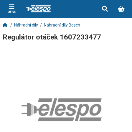
MENU
Náhradní díly
Náhradní díly Bosch
Regulátor otáček 1607233477