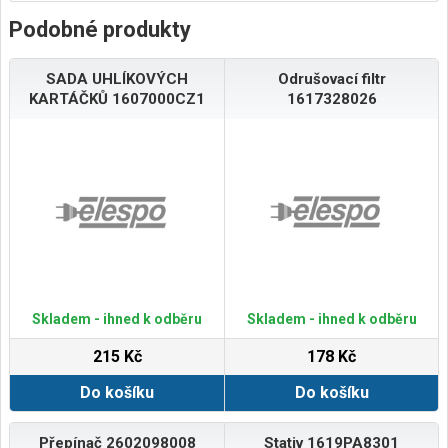
Podobné produkty
SADA UHLÍKOVÝCH
Odrušovací filtr
KARTÁČKŮ 1607000CZ1
1617328026
Skladem - ihned k odběru
Skladem - ihned k odběru
215 Kč
178 Kč
Do košíku
Do košíku
Přepínač 2602098008
Stativ 1619PA8301