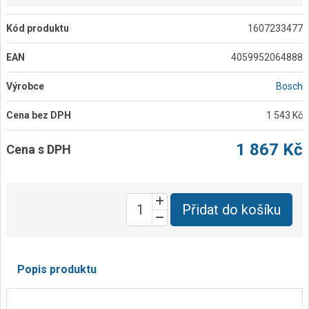
Kód produktu
1607233477
EAN
4059952064888
Výrobce
Bosch
Cena bez DPH
1 543 Kč
1 867 Kč
Cena s DPH
Přidat do košíku
Popis produktu