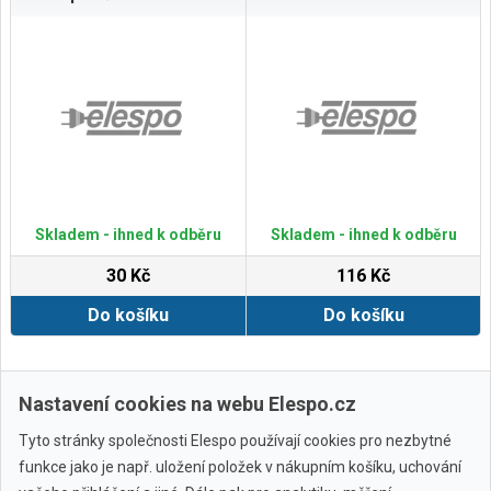
Skladem - ihned k odběru
Skladem - ihned k odběru
30 Kč
116 Kč
Do košíku
Do košíku
Zobrazit další
Nastavení cookies na webu Elespo.cz
Tyto stránky společnosti Elespo používají cookies pro nezbytné
funkce jako je např. uložení položek v nákupním košíku, uchování