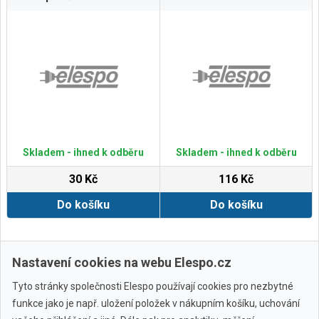
Skladem - ihned k odběru
Skladem - ihned k odběru
30 Kč
116 Kč
Do košíku
Do košíku
Zobrazit další
Nastavení cookies na webu Elespo.cz
Tyto stránky společnosti Elespo používají cookies pro nezbytné
funkce jako je např. uložení položek v nákupním košíku, uchování