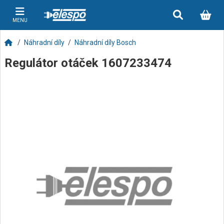
MENU
Náhradní díly
Náhradní díly Bosch
Regulátor otáček 1607233474