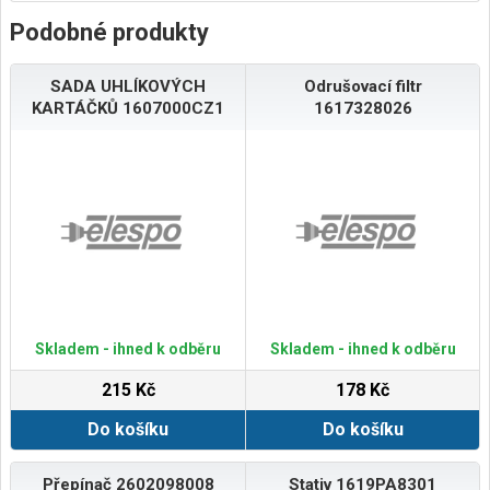
Podobné produkty
SADA UHLÍKOVÝCH
Odrušovací filtr
KARTÁČKŮ 1607000CZ1
1617328026
Skladem - ihned k odběru
Skladem - ihned k odběru
215 Kč
178 Kč
Do košíku
Do košíku
Přepínač 2602098008
Stativ 1619PA8301