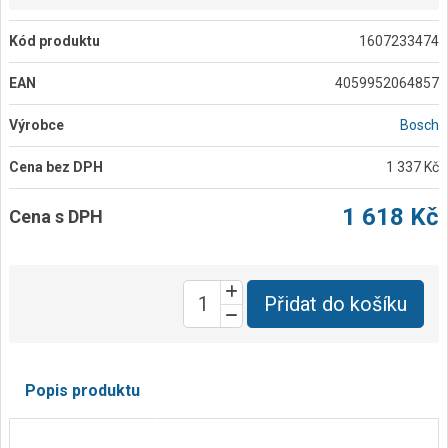
Kód produktu
1607233474
EAN
4059952064857
Výrobce
Bosch
Cena bez DPH
1 337 Kč
1 618 Kč
Cena s DPH
Přidat do košíku
Popis produktu