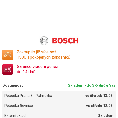
Zakoupilo již více než
1500 spokojených zákazníků
Garance vrácení peněz
do 14 dnů
Dostupnost
Skladem - do 3-5 dnů u Vás
Pobočka Praha 8 - Palmovka
ve
čtvrtek 13.08.
Pobočka Řevnice
ve
středu 12.08.
Externí sklad
Skladem