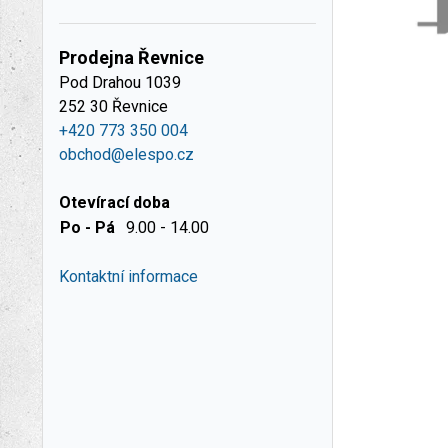
Prodejna Řevnice
Pod Drahou 1039
252 30 Řevnice
+420 773 350 004
obchod@elespo.cz
Otevírací doba
Po - Pá
9.00 - 14.00
Kontaktní informace