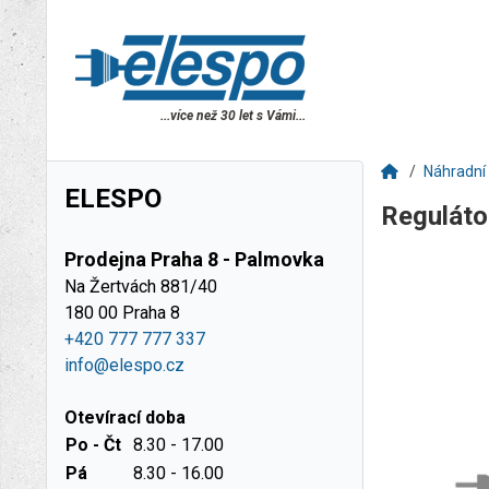
...více než 30 let s Vámi...
Náhradní 
ELESPO
Reguláto
Prodejna Praha 8 - Palmovka
Na Žertvách 881/40
180 00 Praha 8
+420 777 777 337
info@elespo.cz
Otevírací doba
Po - Čt
8.30 - 17.00
Pá
8.30 - 16.00