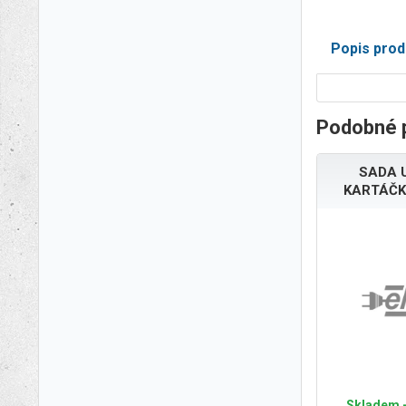
Popis prod
Podobné 
SADA 
KARTÁČK
Skladem -