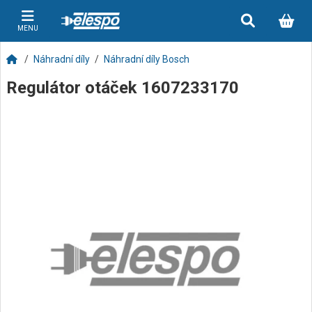
MENU
Náhradní díly
Náhradní díly Bosch
Regulátor otáček 1607233170