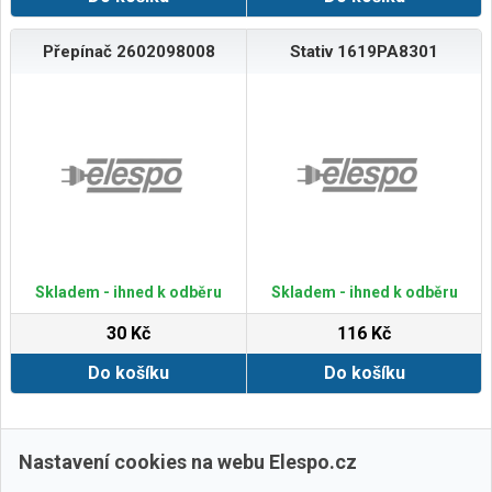
Přepínač 2602098008
Stativ 1619PA8301
Skladem - ihned k odběru
Skladem - ihned k odběru
30 Kč
116 Kč
Do košíku
Do košíku
Zobrazit další
Nastavení cookies na webu Elespo.cz