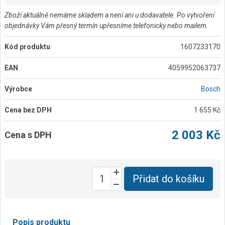
Zboží aktuálně nemáme skladem a není ani u dodavatele. Po vytvoření
objednávky Vám přesný termín upřesníme telefonicky nebo mailem.
Kód produktu
1607233170
EAN
4059952063737
Výrobce
Bosch
Cena bez DPH
1 655 Kč
2 003 Kč
Cena s DPH
Přidat do košíku
Popis produktu