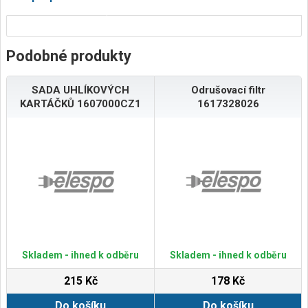
Podobné produkty
SADA UHLÍKOVÝCH
Odrušovací filtr
KARTÁČKŮ 1607000CZ1
1617328026
Skladem - ihned k odběru
Skladem - ihned k odběru
215 Kč
178 Kč
Do košíku
Do košíku