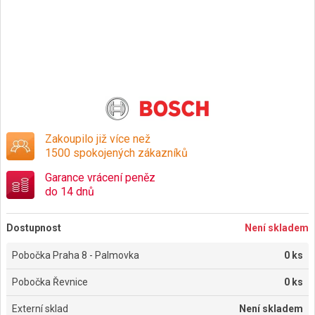
Zakoupilo již více než
1500 spokojených zákazníků
Garance vrácení peněz
do 14 dnů
Dostupnost
Není skladem
Pobočka Praha 8 - Palmovka
0 ks
Pobočka Řevnice
0 ks
Externí sklad
Není skladem