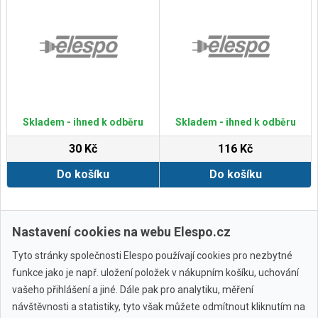
Skladem - ihned k odběru
Skladem - ihned k odběru
30 Kč
116 Kč
Do košíku
Do košíku
Zobrazit další
Nastavení cookies na webu Elespo.cz
Tyto stránky společnosti Elespo používají cookies pro nezbytné
funkce jako je např. uložení položek v nákupním košíku, uchování
vašeho přihlášení a jiné. Dále pak pro analytiku, měření
návštěvnosti a statistiky, tyto však můžete odmítnout kliknutím na