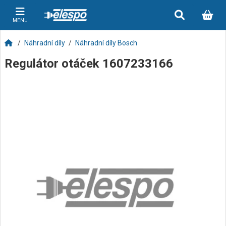
MENU
Náhradní díly
Náhradní díly Bosch
Regulátor otáček 1607233166