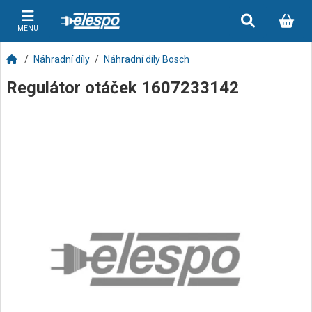
MENU
Náhradní díly
Náhradní díly Bosch
Regulátor otáček 1607233142