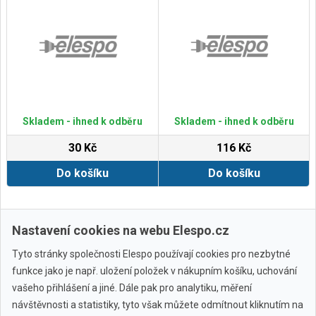
Skladem - ihned k odběru
Skladem - ihned k odběru
30 Kč
116 Kč
Do košíku
Do košíku
Zobrazit další
Nastavení cookies na webu Elespo.cz
Tyto stránky společnosti Elespo používají cookies pro nezbytné
funkce jako je např. uložení položek v nákupním košíku, uchování
vašeho přihlášení a jiné. Dále pak pro analytiku, měření
návštěvnosti a statistiky, tyto však můžete odmítnout kliknutím na