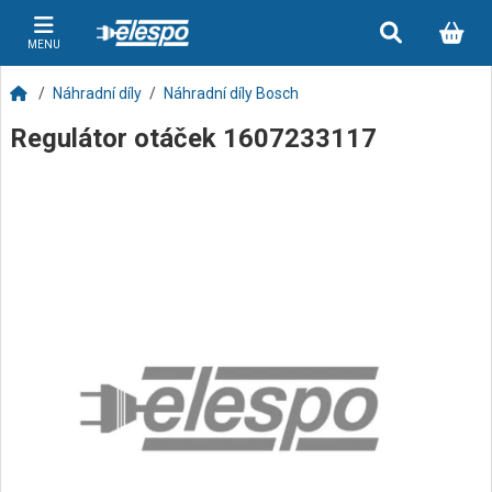
MENU
Náhradní díly
Náhradní díly Bosch
Regulátor otáček 1607233117