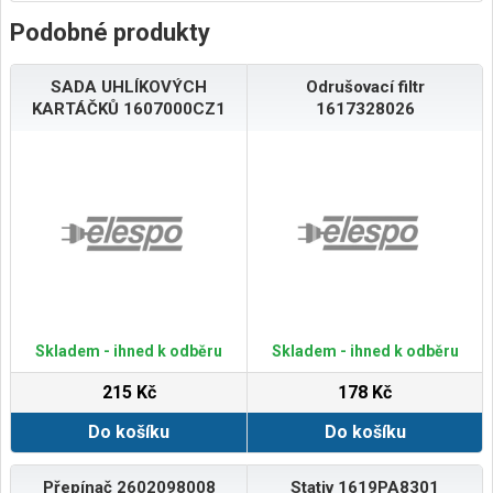
Podobné produkty
SADA UHLÍKOVÝCH
Odrušovací filtr
KARTÁČKŮ 1607000CZ1
1617328026
Skladem - ihned k odběru
Skladem - ihned k odběru
215 Kč
178 Kč
Do košíku
Do košíku
Přepínač 2602098008
Stativ 1619PA8301