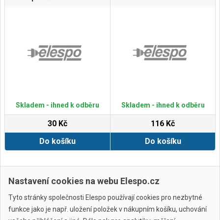
Skladem - ihned k odběru
Skladem - ihned k odběru
30 Kč
116 Kč
Do košíku
Do košíku
Zobrazit další
Nastavení cookies na webu Elespo.cz
Tyto stránky společnosti Elespo používají cookies pro nezbytné
funkce jako je např. uložení položek v nákupním košíku, uchování