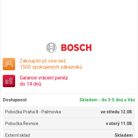
Zakoupilo již více než
1500 spokojených zákazníků
Garance vrácení peněz
do 14 dnů
Dostupnost
Skladem - do 3-5 dnů u Vás
Pobočka Praha 8 - Palmovka
ve
středu 12.08.
Pobočka Řevnice
v
úterý 11.08.
Externí sklad
Skladem