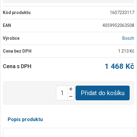
Kód produktu
1607233117
EAN
4059952063508
Výrobce
Bosch
Cena bez DPH
1 213 Kč
1 468 Kč
Cena s DPH
Přidat do košíku
Popis produktu