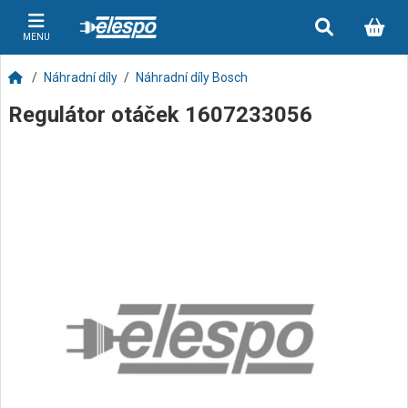
MENU
Náhradní díly
Náhradní díly Bosch
Regulátor otáček 1607233056