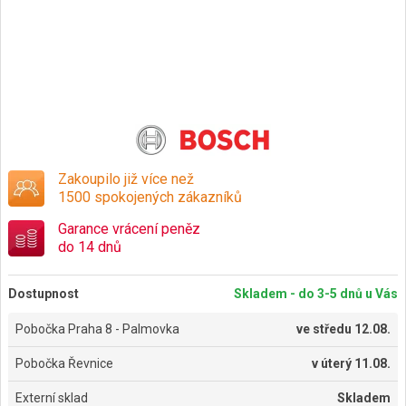
Zakoupilo již více než
1500 spokojených zákazníků
Garance vrácení peněz
do 14 dnů
Dostupnost
Skladem - do 3-5 dnů u Vás
Pobočka Praha 8 - Palmovka
ve
středu 12.08.
Pobočka Řevnice
v
úterý 11.08.
Externí sklad
Skladem