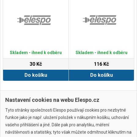
Skladem - ihned k odběru
Skladem - ihned k odběru
30 Kč
116 Kč
Do košíku
Do košíku
Zobrazit další
Nastavení cookies na webu Elespo.cz
Tyto stránky společnosti Elespo používají cookies pro nezbytné
funkce jako je např. uložení položek v nákupním košíku, uchování
vašeho přihlášení a jiné. Dále pak pro analytiku, měření
návštěvnosti a statistiky, tyto však můžete odmítnout kliknutím na