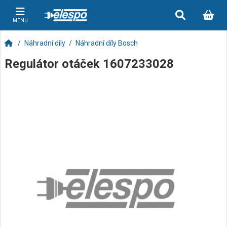
MENU
Náhradní díly
Náhradní díly Bosch
Regulátor otáček 1607233028