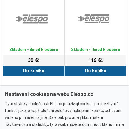
Skladem - ihned k odběru
Skladem - ihned k odběru
30 Kč
116 Kč
Do košíku
Do košíku
Zobrazit další
Nastavení cookies na webu Elespo.cz
Tyto stránky společnosti Elespo používají cookies pro nezbytné
funkce jako je např. uložení položek v nákupním košíku, uchování
vašeho přihlášení a jiné. Dále pak pro analytiku, měření
návštěvnosti a statistiky, tyto však můžete odmítnout kliknutím na