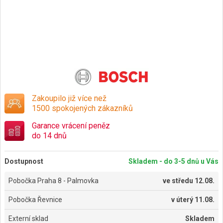
Zakoupilo již více než
1500 spokojených zákazníků
Garance vrácení peněz
do 14 dnů
Dostupnost
Skladem - do 3-5 dnů u Vás
Pobočka Praha 8 - Palmovka
ve
středu 12.08.
Pobočka Řevnice
v
úterý 11.08.
Externí sklad
Skladem