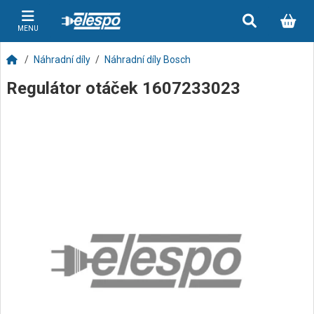
MENU
Náhradní díly
Náhradní díly Bosch
Regulátor otáček 1607233023