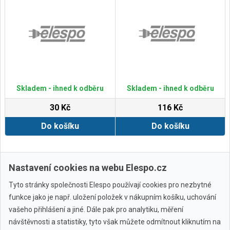
Skladem - ihned k odběru
Skladem - ihned k odběru
30 Kč
116 Kč
Do košíku
Do košíku
Zobrazit další
Nastavení cookies na webu Elespo.cz
Tyto stránky společnosti Elespo používají cookies pro nezbytné
funkce jako je např. uložení položek v nákupním košíku, uchování
vašeho přihlášení a jiné. Dále pak pro analytiku, měření
návštěvnosti a statistiky, tyto však můžete odmítnout kliknutím na