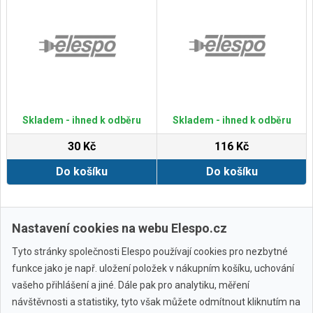
Skladem - ihned k odběru
Skladem - ihned k odběru
30 Kč
116 Kč
Do košíku
Do košíku
Zobrazit další
Nastavení cookies na webu Elespo.cz
Tyto stránky společnosti Elespo používají cookies pro nezbytné
funkce jako je např. uložení položek v nákupním košíku, uchování
vašeho přihlášení a jiné. Dále pak pro analytiku, měření
návštěvnosti a statistiky, tyto však můžete odmítnout kliknutím na