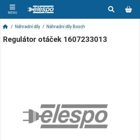
MENU
Náhradní díly
Náhradní díly Bosch
Regulátor otáček 1607233013