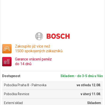
Zakoupilo již více než
1500 spokojených zákazníků
Garance vrácení peněz
do 14 dnů
Dostupnost
Skladem - do 3-5 dnů u Vás
Pobočka Praha 8 - Palmovka
ve
středu 12.08.
Pobočka Řevnice
v
úterý 11.08.
Externí sklad
Skladem