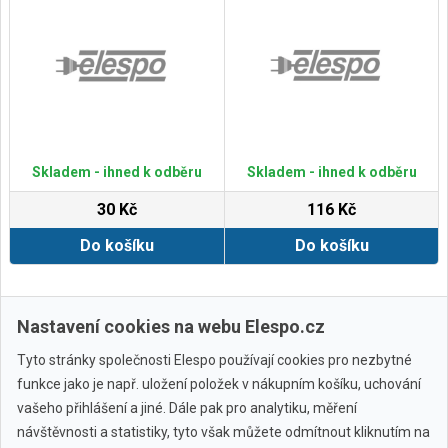
Skladem - ihned k odběru
Skladem - ihned k odběru
30 Kč
116 Kč
Do košíku
Do košíku
Zobrazit další
Nastavení cookies na webu Elespo.cz
Tyto stránky společnosti Elespo používají cookies pro nezbytné
funkce jako je např. uložení položek v nákupním košíku, uchování
vašeho přihlášení a jiné. Dále pak pro analytiku, měření
návštěvnosti a statistiky, tyto však můžete odmítnout kliknutím na