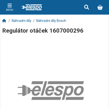
MENU
Náhradní díly
Náhradní díly Bosch
Regulátor otáček 1607000296