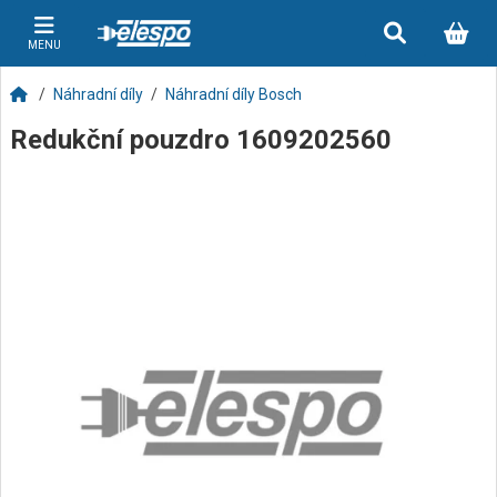
MENU
Náhradní díly
Náhradní díly Bosch
Redukční pouzdro 1609202560