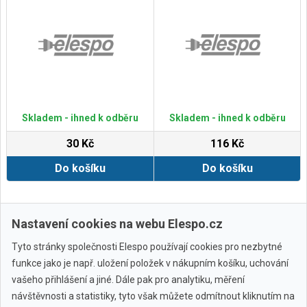
Skladem - ihned k odběru
Skladem - ihned k odběru
30 Kč
116 Kč
Do košíku
Do košíku
Zobrazit další
Nastavení cookies na webu Elespo.cz
Tyto stránky společnosti Elespo používají cookies pro nezbytné
funkce jako je např. uložení položek v nákupním košíku, uchování
vašeho přihlášení a jiné. Dále pak pro analytiku, měření
návštěvnosti a statistiky, tyto však můžete odmítnout kliknutím na