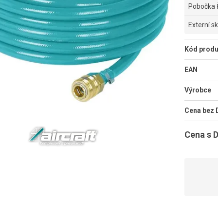
Pobočka 
Externí s
Kód produ
EAN
Výrobce
Cena bez
Cena s 