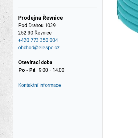
Prodejna Řevnice
Pod Drahou 1039
252 30 Řevnice
+420 773 350 004
obchod@elespo.cz
Otevírací doba
Po - Pá
9.00 - 14.00
Kontaktní informace