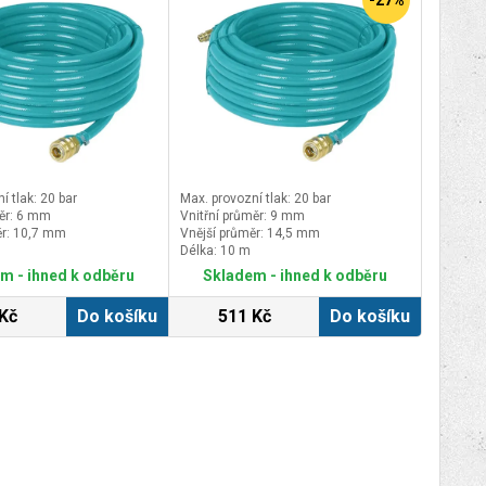
-27%
í tlak: 20 bar
Max. provozní tlak: 20 bar
měr: 6 mm
Vnitřní průměr: 9 mm
ěr: 10,7 mm
Vnější průměr: 14,5 mm
Délka: 10 m
m - ihned k odběru
Skladem - ihned k odběru
Kč
Do košíku
511 Kč
Do košíku