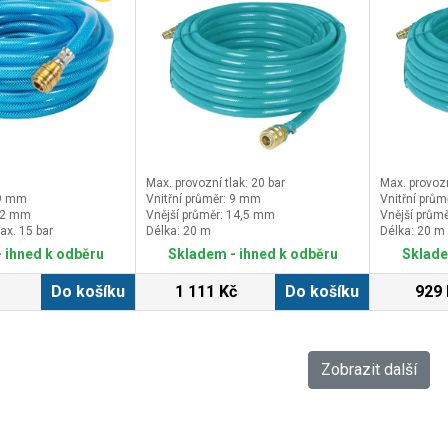
Max. provozní tlak: 20 bar
Max. provozn
 9 mm
Vnitřní průměr: 9 mm
Vnitřní prů
 12 mm
Vnější průměr: 14,5 mm
Vnější prům
ax. 15 bar
Délka: 20 m
Délka: 20 m
 ihned k odběru
Skladem - ihned k odběru
Sklade
Do košíku
1 111 Kč
Do košíku
929 
Zobrazit další