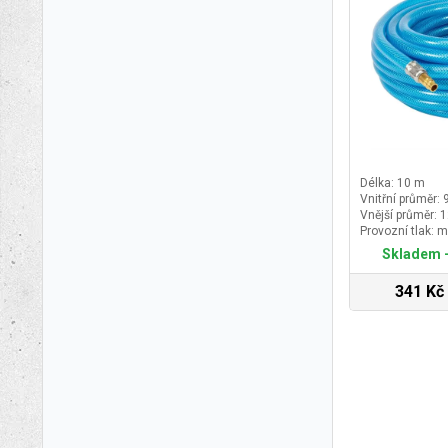
Délka: 10 m
Vnitřní průměr:
Vnější průměr:
Provozní tlak: m
Skladem -
341 Kč