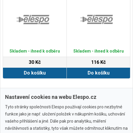
Skladem - ihned k odběru
Skladem - ihned k odběru
30 Kč
116 Kč
Do košíku
Do košíku
Zobrazit další
Nastavení cookies na webu Elespo.cz
Tyto stránky společnosti Elespo používají cookies pro nezbytné
funkce jako je např. uložení položek v nákupním košíku, uchování
vašeho přihlášení a jiné. Dále pak pro analytiku, měření
návštěvnosti a statistiky, tyto však můžete odmítnout kliknutím na