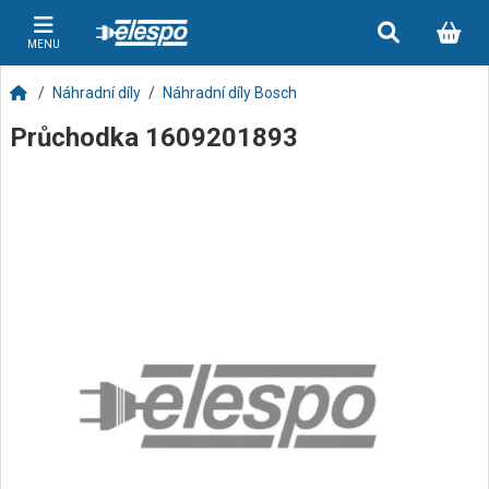
MENU
Náhradní díly
Náhradní díly Bosch
Průchodka 1609201893