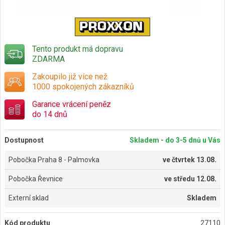
Tento produkt má dopravu
ZDARMA
Zakoupilo již více než
1000 spokojených zákazníků
Garance vrácení peněz
do 14 dnů
Dostupnost
Skladem - do 3-5 dnů u Vás
Pobočka Praha 8 - Palmovka
ve
čtvrtek 13.08.
Pobočka Řevnice
ve
středu 12.08.
Externí sklad
Skladem
Kód produktu
27110