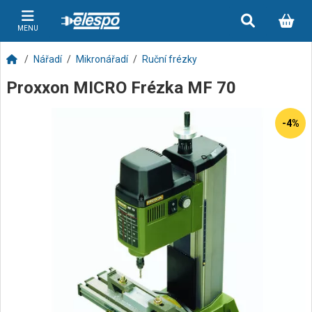
MENU
Nářadí
Mikronářadí
Ruční frézky
Proxxon MICRO Frézka MF 70
-4%