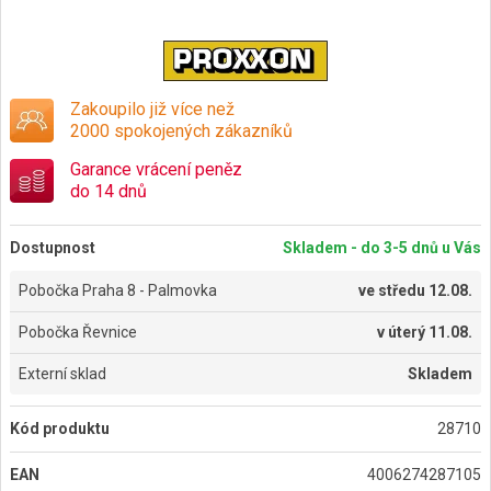
Zakoupilo již více než
2000 spokojených zákazníků
Garance vrácení peněz
do 14 dnů
Dostupnost
Skladem - do 3-5 dnů u Vás
Pobočka Praha 8 - Palmovka
ve
středu 12.08.
Pobočka Řevnice
v
úterý 11.08.
Externí sklad
Skladem
Kód produktu
28710
EAN
4006274287105