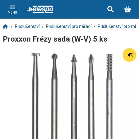
MENU
Příslušenství
Příslušenství pro nářadí
Příslušenství pro mik
Proxxon Frézy sada (W-V) 5 ks
-4%