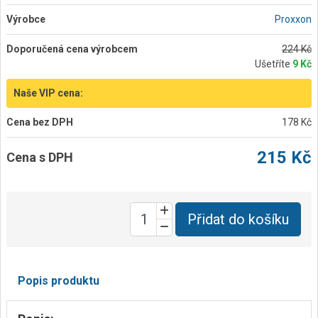
Výrobce
Proxxon
Doporučená cena výrobcem
224 Kč
Ušetříte
9 Kč
Naše VIP cena:
Cena bez DPH
178 Kč
215 Kč
Cena s DPH
Přidat do košíku
Popis produktu