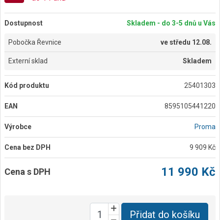
Dostupnost
Skladem - do 3-5 dnů u Vás
Pobočka Řevnice
ve
středu 12.08.
Externí sklad
Skladem
Kód produktu
25401303
EAN
8595105441220
Výrobce
Proma
Cena bez DPH
9 909 Kč
11 990 Kč
Cena s DPH
Přidat do košíku