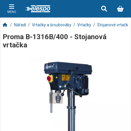
MENU
Nářadí
Vrtačky a šroubováky
Vrtačky
Stojanové vrtačky
Proma B-1316B/400 - Stojanová
vrtačka