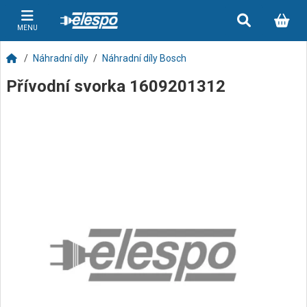
MENU
Náhradní díly
Náhradní díly Bosch
Přívodní svorka 1609201312