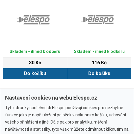
Skladem - ihned k odběru
Skladem - ihned k odběru
30 Kč
116 Kč
Do košíku
Do košíku
Zobrazit další
Nastavení cookies na webu Elespo.cz
Tyto stránky společnosti Elespo používají cookies pro nezbytné
funkce jako je např. uložení položek v nákupním košíku, uchování
vašeho přihlášení a jiné. Dále pak pro analytiku, měření
návštěvnosti a statistiky, tyto však můžete odmítnout kliknutím na