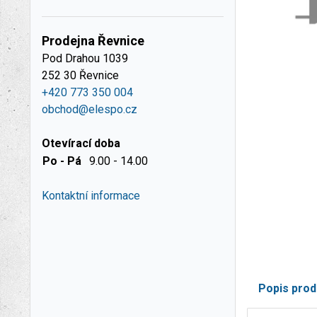
Prodejna Řevnice
Pod Drahou 1039
252 30 Řevnice
+420 773 350 004
obchod@elespo.cz
Otevírací doba
Po - Pá
9.00 - 14.00
Kontaktní informace
Popis prod