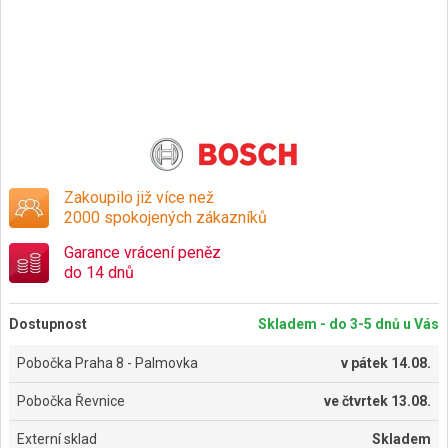
Zakoupilo již více než
2000 spokojených zákazníků
Garance vrácení peněz
do 14 dnů
Dostupnost
Skladem - do 3-5 dnů u Vás
Pobočka Praha 8 - Palmovka
v
pátek 14.08.
Pobočka Řevnice
ve
čtvrtek 13.08.
Externí sklad
Skladem