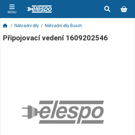
MENU
Náhradní díly
Náhradní díly Bosch
Připojovací vedení 1609202546