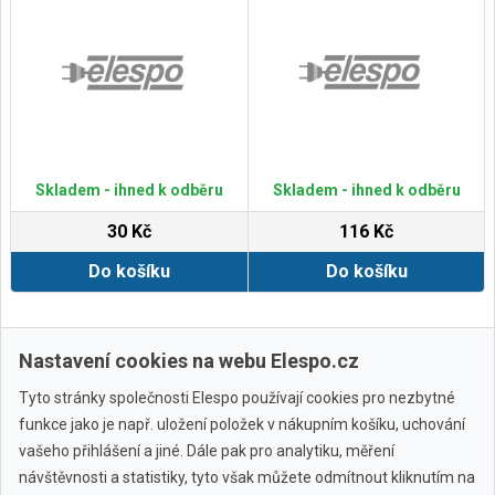
Skladem - ihned k odběru
Skladem - ihned k odběru
30 Kč
116 Kč
Do košíku
Do košíku
Zobrazit další
Nastavení cookies na webu Elespo.cz
Tyto stránky společnosti Elespo používají cookies pro nezbytné
funkce jako je např. uložení položek v nákupním košíku, uchování
vašeho přihlášení a jiné. Dále pak pro analytiku, měření
návštěvnosti a statistiky, tyto však můžete odmítnout kliknutím na