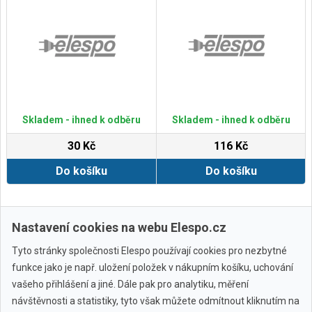
Skladem - ihned k odběru
Skladem - ihned k odběru
30 Kč
116 Kč
Do košíku
Do košíku
Zobrazit další
Nastavení cookies na webu Elespo.cz
Tyto stránky společnosti Elespo používají cookies pro nezbytné
funkce jako je např. uložení položek v nákupním košíku, uchování
vašeho přihlášení a jiné. Dále pak pro analytiku, měření
návštěvnosti a statistiky, tyto však můžete odmítnout kliknutím na