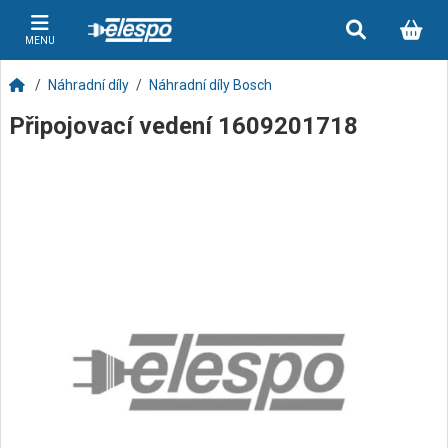
MENU
Náhradní díly
Náhradní díly Bosch
Připojovací vedení 1609201718