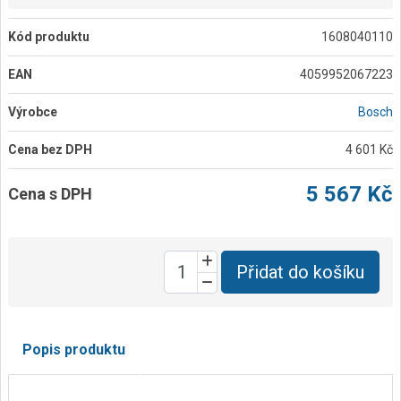
Kód produktu
1608040110
EAN
4059952067223
Výrobce
Bosch
Cena bez DPH
4 601 Kč
5 567 Kč
Cena s DPH
Přidat do košíku
Popis produktu