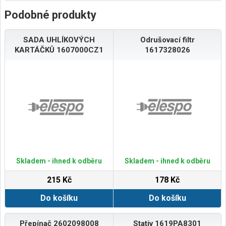
Podobné produkty
SADA UHLÍKOVÝCH
Odrušovací filtr
KARTÁČKŮ 1607000CZ1
1617328026
Skladem - ihned k odběru
Skladem - ihned k odběru
215 Kč
178 Kč
Do košíku
Do košíku
Přepínač 2602098008
Stativ 1619PA8301