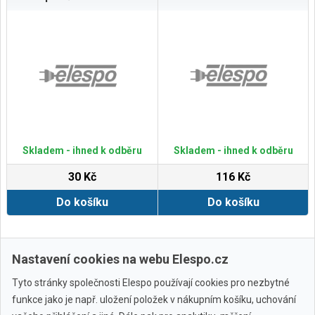
Skladem - ihned k odběru
Skladem - ihned k odběru
30 Kč
116 Kč
Do košíku
Do košíku
Zobrazit další
Nastavení cookies na webu Elespo.cz
Tyto stránky společnosti Elespo používají cookies pro nezbytné
funkce jako je např. uložení položek v nákupním košíku, uchování