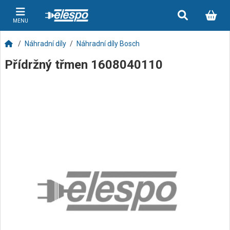
MENU
Náhradní díly
Náhradní díly Bosch
Přídržný třmen 1608040110