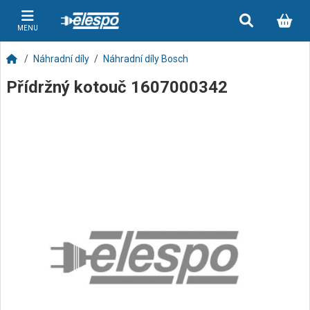
MENU
Náhradní díly
Náhradní díly Bosch
Přídržný kotouč 1607000342