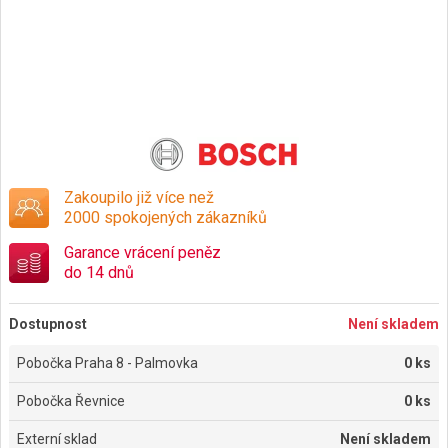
Zakoupilo již více než
2000 spokojených zákazníků
Garance vrácení peněz
do 14 dnů
Dostupnost
Není skladem
Pobočka Praha 8 - Palmovka
0 ks
Pobočka Řevnice
0 ks
Externí sklad
Není skladem