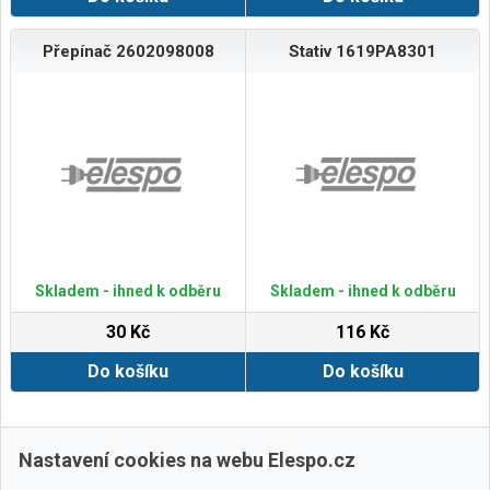
Přepínač 2602098008
Stativ 1619PA8301
Skladem - ihned k odběru
Skladem - ihned k odběru
30 Kč
116 Kč
Do košíku
Do košíku
Zobrazit další
Nastavení cookies na webu Elespo.cz