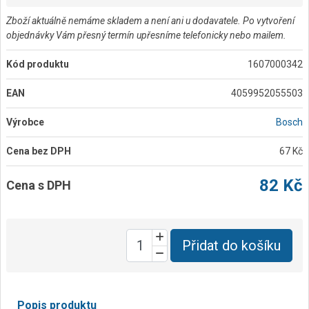
Zboží aktuálně nemáme skladem a není ani u dodavatele. Po vytvoření
objednávky Vám přesný termín upřesníme telefonicky nebo mailem.
Kód produktu
1607000342
EAN
4059952055503
Výrobce
Bosch
Cena bez DPH
67 Kč
82 Kč
Cena s DPH
Přidat do košíku
Popis produktu