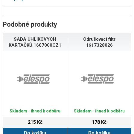
Podobné produkty
SADA UHLÍKOVÝCH
Odrušovací filtr
KARTÁČKŮ 1607000CZ1
1617328026
Skladem - ihned k odběru
Skladem - ihned k odběru
215 Kč
178 Kč
Do košíku
Do košíku