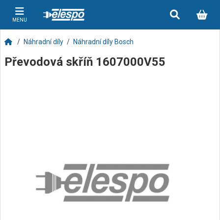
MENU
Náhradní díly
Náhradní díly Bosch
Převodová skříň 1607000V55