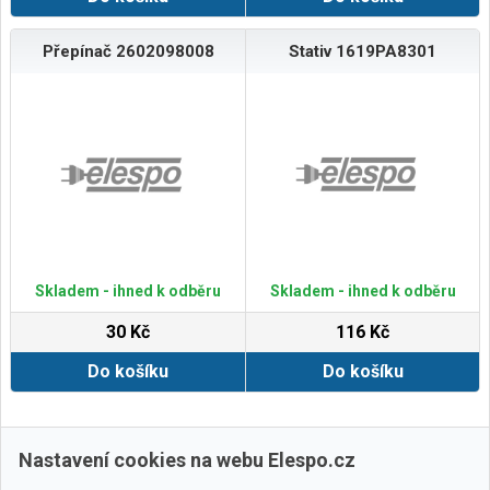
Přepínač 2602098008
Stativ 1619PA8301
Skladem - ihned k odběru
Skladem - ihned k odběru
30 Kč
116 Kč
Do košíku
Do košíku
Zobrazit další
Nastavení cookies na webu Elespo.cz