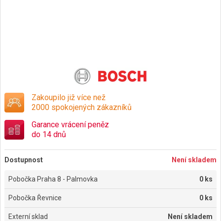
Zakoupilo již více než
2000 spokojených zákazníků
Garance vrácení peněz
do 14 dnů
Dostupnost
Není skladem
Pobočka Praha 8 - Palmovka
0 ks
Pobočka Řevnice
0 ks
Externí sklad
Není skladem