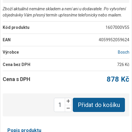
Zboží aktuálně nemáme skladem a není ani u dodavatele. Po vytvoření
objednávky Vám přesný termín upřesníme telefonicky nebo mailem.
Kód produktu
1607000V55
EAN
4059952059624
Výrobce
Bosch
Cena bez DPH
726 Kč
878 Kč
Cena s DPH
Přidat do košíku
Popis produktu