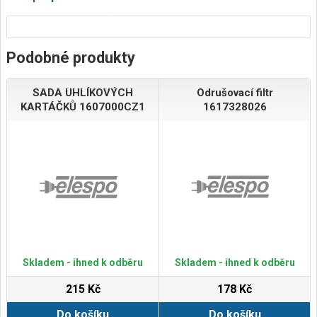
Podobné produkty
SADA UHLÍKOVÝCH
Odrušovací filtr
KARTÁČKŮ 1607000CZ1
1617328026
Skladem - ihned k odběru
Skladem - ihned k odběru
215 Kč
178 Kč
Do košíku
Do košíku