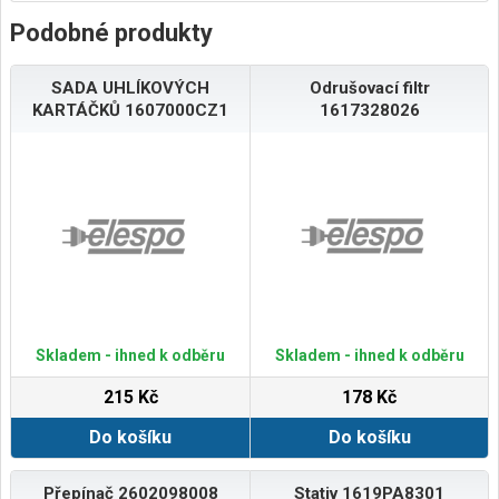
Podobné produkty
SADA UHLÍKOVÝCH
Odrušovací filtr
KARTÁČKŮ 1607000CZ1
1617328026
Skladem - ihned k odběru
Skladem - ihned k odběru
215 Kč
178 Kč
Do košíku
Do košíku
Přepínač 2602098008
Stativ 1619PA8301