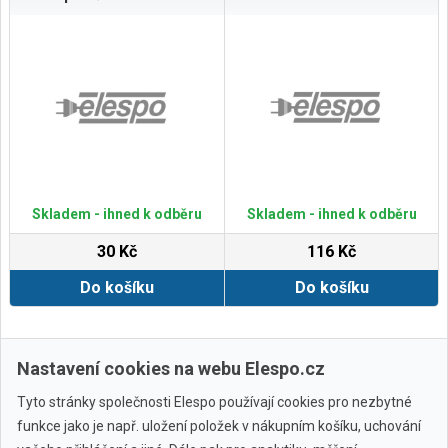
Skladem - ihned k odběru
Skladem - ihned k odběru
30 Kč
116 Kč
Do košíku
Do košíku
Zobrazit další
Nastavení cookies na webu Elespo.cz
Tyto stránky společnosti Elespo používají cookies pro nezbytné
funkce jako je např. uložení položek v nákupním košíku, uchování