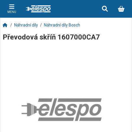
MENU
Náhradní díly
Náhradní díly Bosch
Převodová skříň 1607000CA7