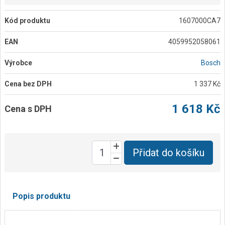
Kód produktu
1607000CA7
EAN
4059952058061
Výrobce
Bosch
Cena bez DPH
1 337 Kč
1 618 Kč
Cena s DPH
Přidat do košíku
Popis produktu