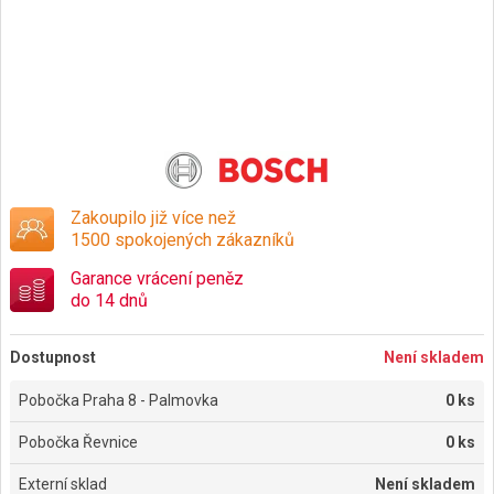
Zakoupilo již více než
1500 spokojených zákazníků
Garance vrácení peněz
do 14 dnů
Dostupnost
Není skladem
Pobočka Praha 8 - Palmovka
0 ks
Pobočka Řevnice
0 ks
Externí sklad
Není skladem