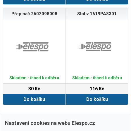
Přepínač 2602098008
Stativ 1619PA8301
Skladem - ihned k odběru
Skladem - ihned k odběru
30 Kč
116 Kč
Do košíku
Do košíku
Zobrazit další
Nastavení cookies na webu Elespo.cz