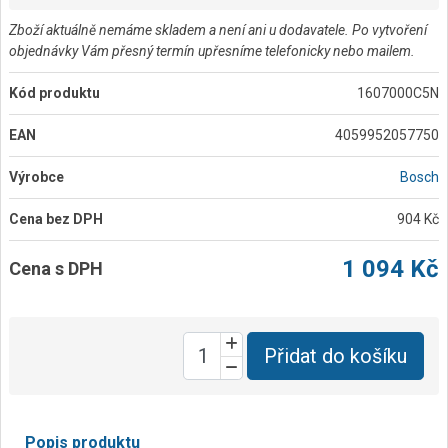
Zboží aktuálně nemáme skladem a není ani u dodavatele. Po vytvoření
objednávky Vám přesný termín upřesníme telefonicky nebo mailem.
Kód produktu
1607000C5N
EAN
4059952057750
Výrobce
Bosch
Cena bez DPH
904 Kč
1 094 Kč
Cena s DPH
Přidat do košíku
Popis produktu