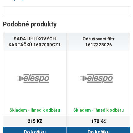
Podobné produkty
SADA UHLÍKOVÝCH
Odrušovací filtr
KARTÁČKŮ 1607000CZ1
1617328026
Skladem - ihned k odběru
Skladem - ihned k odběru
215 Kč
178 Kč
Do košíku
Do košíku