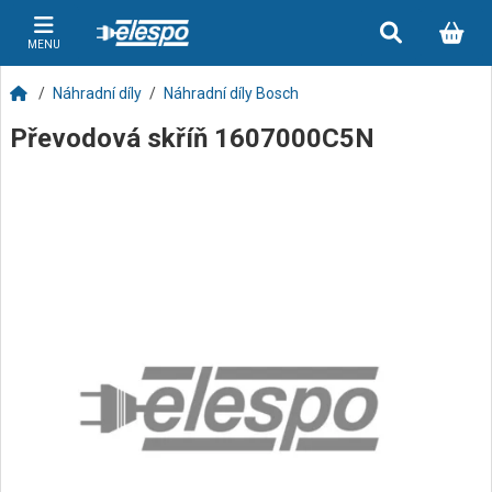
MENU
Náhradní díly
Náhradní díly Bosch
Převodová skříň 1607000C5N