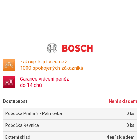
Zakoupilo již více než
1000 spokojených zákazníků
Garance vrácení peněz
do 14 dnů
Dostupnost
Není skladem
Pobočka Praha 8 - Palmovka
0 ks
Pobočka Řevnice
0 ks
Externí sklad
Není skladem