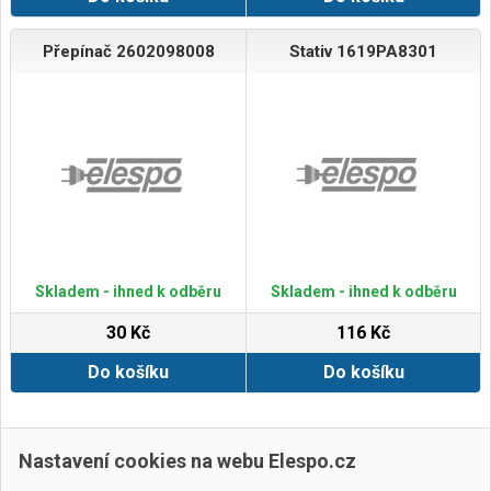
Přepínač 2602098008
Stativ 1619PA8301
Skladem - ihned k odběru
Skladem - ihned k odběru
30 Kč
116 Kč
Do košíku
Do košíku
Zobrazit další
Nastavení cookies na webu Elespo.cz