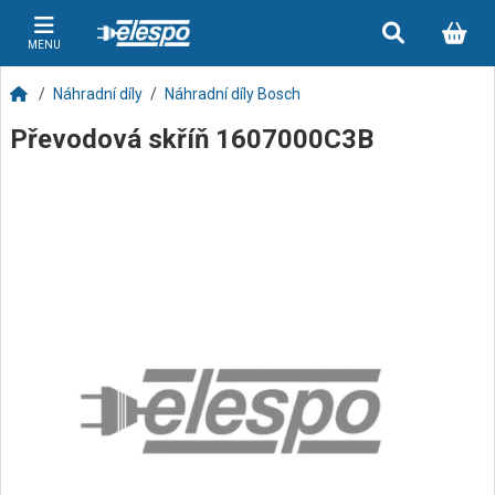
MENU
Náhradní díly
Náhradní díly Bosch
Převodová skříň 1607000C3B