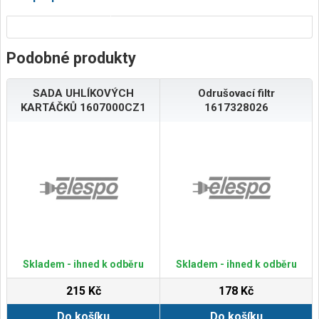
Podobné produkty
SADA UHLÍKOVÝCH
Odrušovací filtr
KARTÁČKŮ 1607000CZ1
1617328026
Skladem - ihned k odběru
Skladem - ihned k odběru
215 Kč
178 Kč
Do košíku
Do košíku