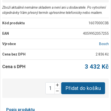
Zboží aktuálně nemáme skladem a není ani u dodavatele. Po vytvoření
objednávky Vám přesný termín upřesníme telefonicky nebo mailem.
Kód produktu
1607000C3B
EAN
4059952057255
Výrobce
Bosch
Cena bez DPH
2 836 Kč
3 432 Kč
Cena s DPH
Přidat do košíku
Popis produktu