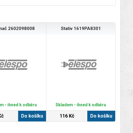
ínač 2602098008
Stativ 1619PA8301
m - ihned k odběru
Skladem - ihned k odběru
Kč
Do košíku
116 Kč
Do košíku