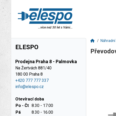
...více než 30 let s Vámi...
Náhradní 
ELESPO
Převodo
Prodejna Praha 8 - Palmovka
Na Žertvách 881/40
180 00 Praha 8
+420 777 777 337
info@elespo.cz
Otevírací doba
Po - Čt
8.30 - 17.00
Pá
8.30 - 16.00