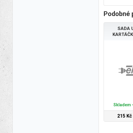
Podobné 
SADA 
KARTÁČK
Skladem -
215 Kč