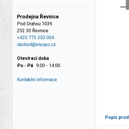
Prodejna Řevnice
Pod Drahou 1039
252 30 Řevnice
+420 773 350 004
obchod@elespo.cz
Otevírací doba
Po - Pá
9.00 - 14.00
Kontaktní informace
Popis prod