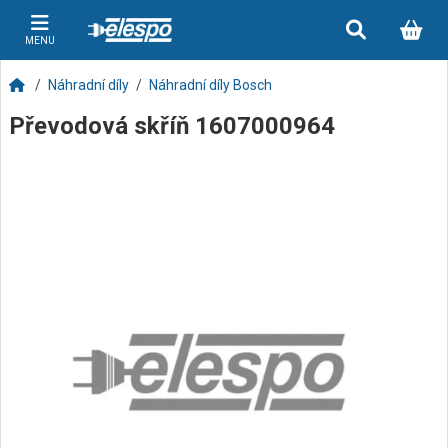
MENU
Náhradní díly
Náhradní díly Bosch
Převodová skříň 1607000964