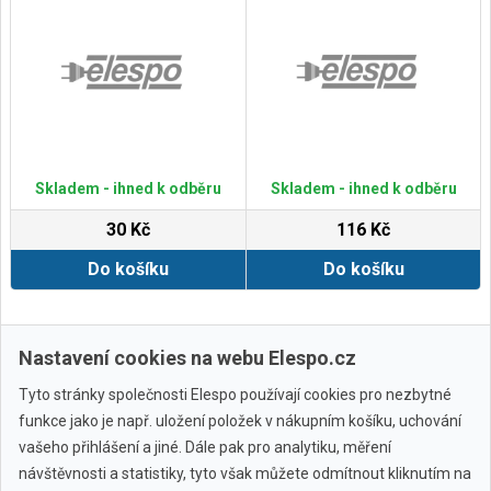
Skladem - ihned k odběru
Skladem - ihned k odběru
30 Kč
116 Kč
Do košíku
Do košíku
Zobrazit další
Nastavení cookies na webu Elespo.cz
Tyto stránky společnosti Elespo používají cookies pro nezbytné
funkce jako je např. uložení položek v nákupním košíku, uchování
vašeho přihlášení a jiné. Dále pak pro analytiku, měření
návštěvnosti a statistiky, tyto však můžete odmítnout kliknutím na